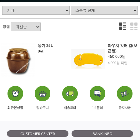
정렬
옹기 25L
파우치 컷터 칼(보
급형)
0원
450,000원
4,000원 적립
최근본상품
장바구니
배송조회
1:1문의
공지사항
CUSTOMER CENTER
BANK INFO