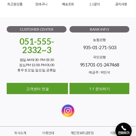
최근본상품
장바구니
배송조회
1:1문의
공지사항
CUSTOMER CENTER
BANK INFO
051-555-
농협은행
935-01-271-503
2332~3
국민은행
평일 AM 8:30 - PM 05:30
951701-01-247468
점심 PM 12:00- PM 01:00
휴무 토요일, 일요일, 공휴일
예금주 : 박민석
고객센터 연결
1:1 문의하기
회사소개
이용안내
개인정보취급방침
이용약관