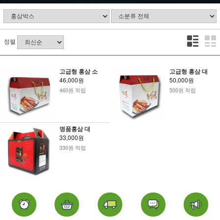
정렬
고급형 홍삼 소
고급형 홍삼 대
46,000원
50,000원
460원 적립
500원 적립
명품홍삼 대
33,000원
330원 적립