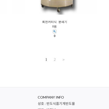
회전커터식 분쇄기
0원
0
1
2
>>
COMPANY INFO
상호 : 반도식품기계반도몰