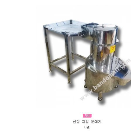
신형 과일 분쇄기
0원