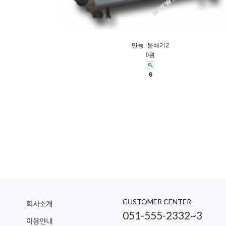
만능 분쇄기2
0원
0
CUSTOMER CENTER
회사소개
051-555-2332~3
이용안내