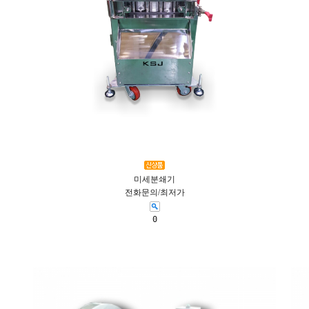
미세분쇄기
전화문의/최저가
0