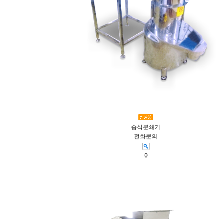
습식분쇄기
전화문의
0