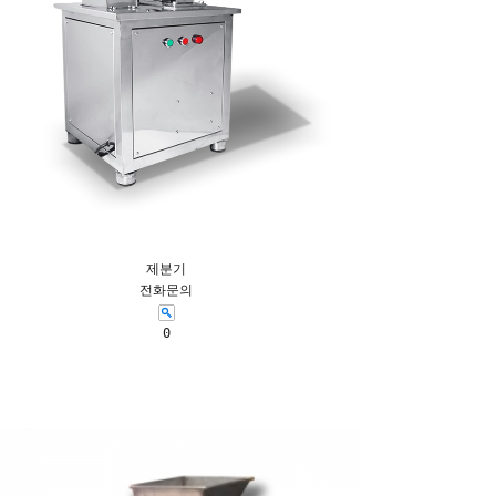
제분기
전화문의
0