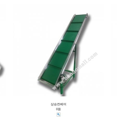
상승컨베어
0원