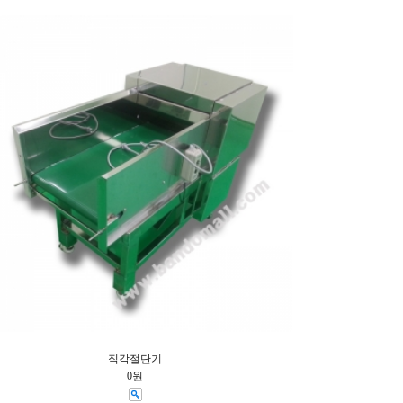
직각절단기
0원