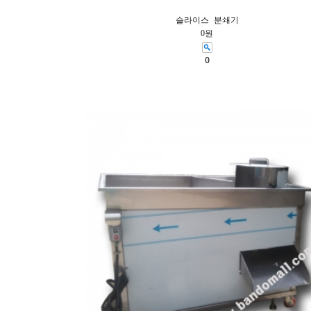
슬라이스 분쇄기
0원
0