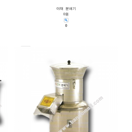
야채 분쇄기
0원
0