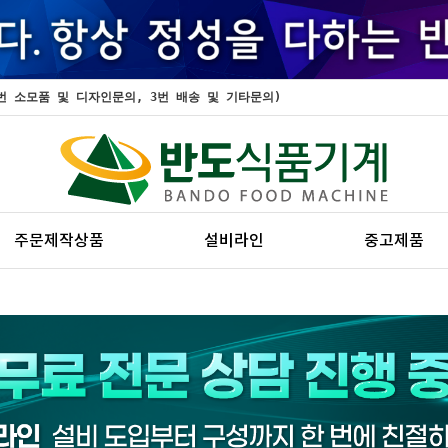
, 2번 소모품 및 디자인문의, 3번 배송 및 기타문의)
주문제작상품
설비라인
중고제품