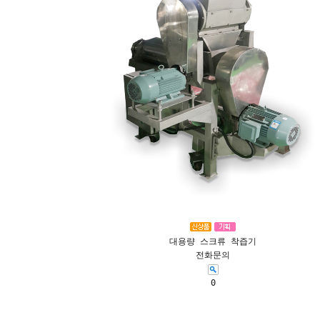
대용량 스크류 착즙기
전화문의
0