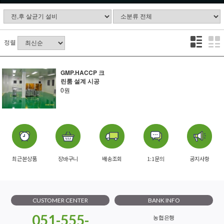
정렬
GMP.HACCP 크
린룸 설계 시공
0원
최근본상품
장바구니
배송조회
1:1문의
공지사항
CUSTOMER CENTER
BANK INFO
051-555-
농협은행