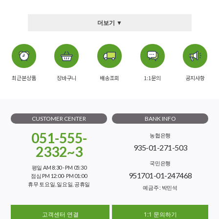
더보기 ▼
최근본상품
장바구니
배송조회
1:1문의
공지사항
CUSTOMER CENTER
BANK INFO
051-555-
농협은행
935-01-271-503
2332~3
국민은행
평일 AM 8:30 - PM 05:30
951701-01-247468
점심 PM 12:00- PM 01:00
휴무 토요일, 일요일, 공휴일
예금주 : 박민석
고객센터 연결
1:1 문의하기