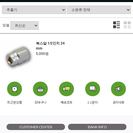
정렬
복스알 1/2인치 24
mm
5,000원
최근본상품
장바구니
배송조회
1:1문의
공지사항
CUSTOMER CENTER
BANK INFO