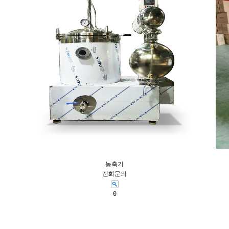
농축기
전화문의
0