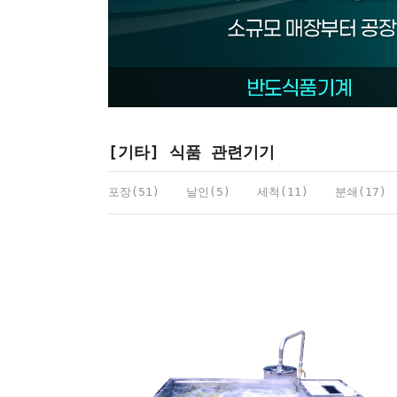
[기타] 식품 관련기기
포장(51)
날인(5)
세척(11)
분쇄(17)