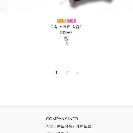
고속 스크류 착즙기
전화문의
0
1
2
>>
COMPANY INFO
상호 : 반도식품기계반도몰