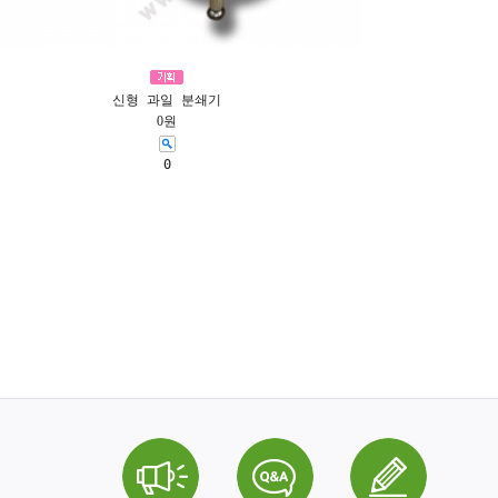
신형 과일 분쇄기
0원
0