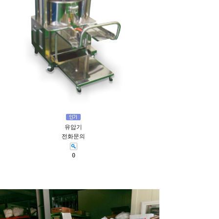
유압기
전화문의
0