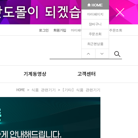
마이페이지
장바구니
로그인
회원가입
마이페이지
장바구니
주문조회
주문조회
최근본상품
기계동영상
고객센터
HOME
>
식품 관련기기
>
[기타] 식품 관련기기