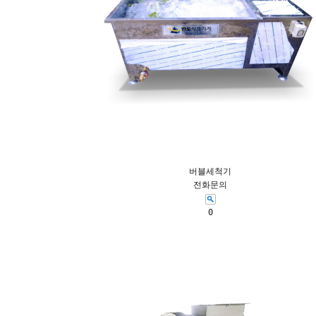
버블세척기
전화문의
0