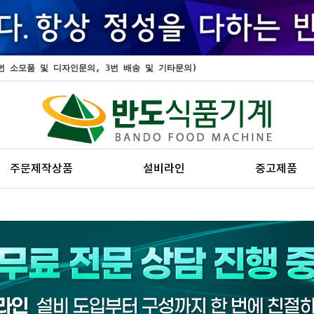
, 2번 소모품 및 디자인문의, 3번 배송 및 기타문의)
주문제작상품
설비라인
중고제품