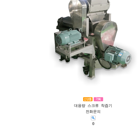
대용량 스크류 착즙기
전화문의
0