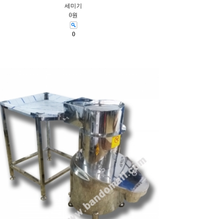
세미기
0원
0