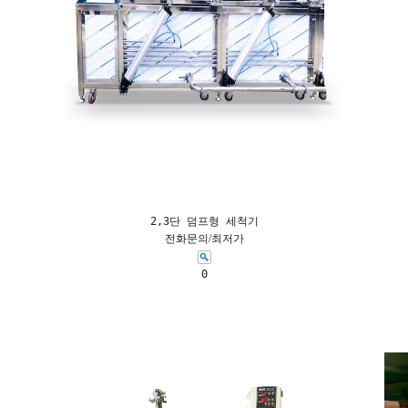
2,3단 덤프형 세척기
전화문의/최저가
0