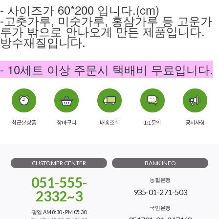
- 사이즈가 60*200 입니다.(cm)
-고춧가루, 미숫가루, 홍삼가루 등 고운가
루가 밖으로 안나오게 만든 제품입니다.
방수재질입니다.
- 10세트 이상 주문시 택배비 무료입니다.
최근본상품
장바구니
배송조회
1:1문의
공지사항
CUSTOMER CENTER
BANK INFO
051-555-
농협은행
935-01-271-503
2332~3
국민은행
평일 AM 8:30 - PM 05:30