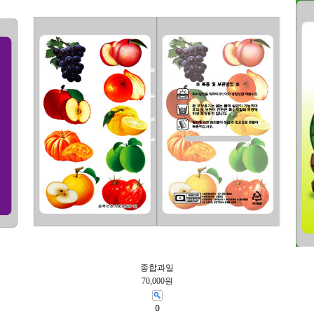
종합과일
70,000원
0