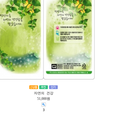
자연의 건강
51,000원
3