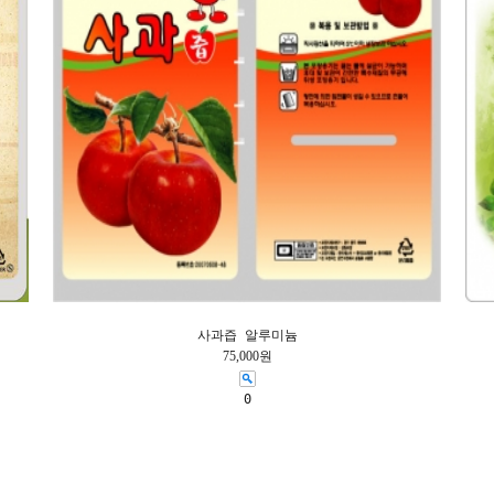
사과즙 알루미늄
75,000원
0