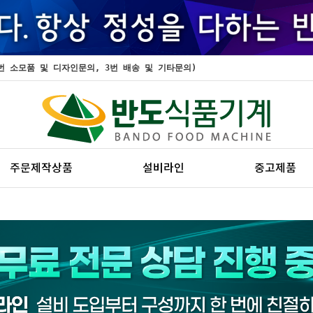
, 2번 소모품 및 디자인문의, 3번 배송 및 기타문의)
주문제작상품
설비라인
중고제품