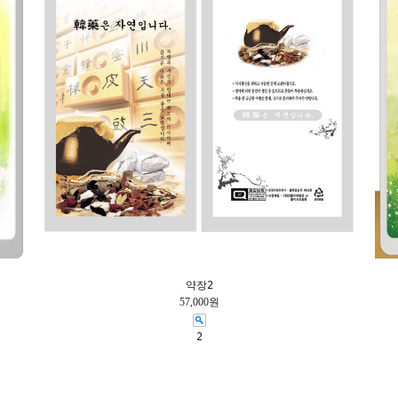
약장2
57,000원
2