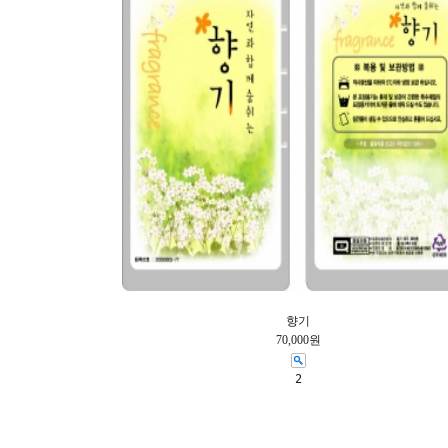
향기
70,000원
2