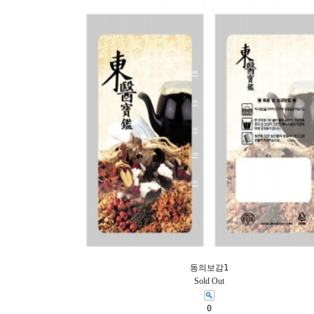
동의보감1
Sold Out
0