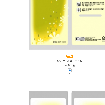
즐거운 마음 튼튼팩
74,000원
1