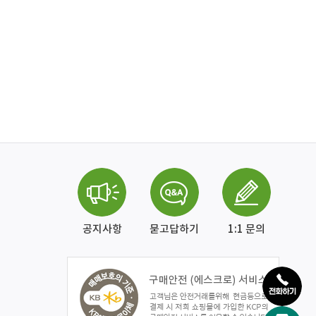
공지사항
묻고답하기
1:1 문의