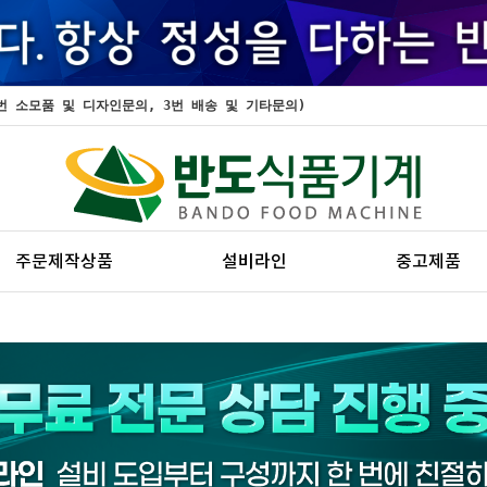
, 2번 소모품 및 디자인문의, 3번 배송 및 기타문의)
주문제작상품
설비라인
중고제품