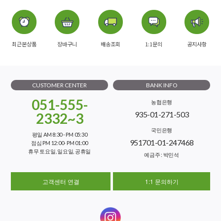
최근본상품
장바구니
배송조회
1:1문의
공지사항
CUSTOMER CENTER
BANK INFO
051-555-
농협은행
935-01-271-503
2332~3
국민은행
평일 AM 8:30 - PM 05:30
951701-01-247468
점심 PM 12:00- PM 01:00
휴무 토요일, 일요일, 공휴일
예금주 : 박민석
고객센터 연결
1:1 문의하기