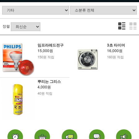
정렬
임프라레드전구
3초 타이머
15,000원
16,000원
150원 적립
160원 적립
뿌리는 그리스
4,000원
40원 적립