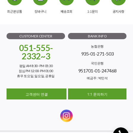
최근본상품
장바구니
배송조회
1:1문의
공지사항
CUSTOMER CENTER
BANK INFO
051-555-
농협은행
935-01-271-503
2332~3
국민은행
평일 AM 8:30 - PM 05:30
951701-01-247468
점심 PM 12:00- PM 01:00
휴무 토요일, 일요일, 공휴일
예금주 : 박민석
고객센터 연결
1:1 문의하기