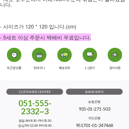
니다.
- 사이즈가 120 * 120 입니다.(cm)
- 5세트 이상 주문시 택배비 무료입니다.
최근본상품
장바구니
배송조회
1:1문의
공지사항
CUSTOMER CENTER
BANK INFO
051-555-
농협은행
935-01-271-503
2332~3
국민은행
평일 AM 8:30 - PM 05:30
951701-01-247468
점심 PM 12:00- PM 01:00