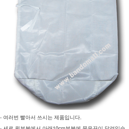
- 여러번 빨아서 쓰시는 제품입니다.
- 세로 윗부분에서 아래10cm부분에 묶음끈이 달려있습