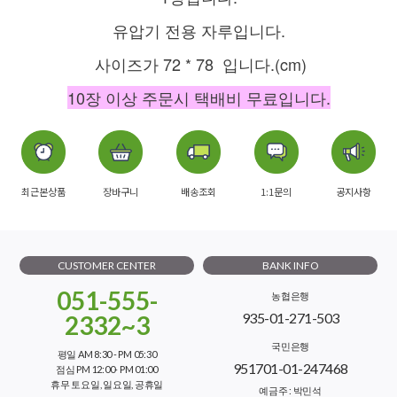
유압기 전용 자루입니다.
사이즈가 72 * 78 입니다.(cm)
10장 이상 주문시 택배비 무료입니다.
최근본상품
장바구니
배송조회
1:1문의
공지사항
CUSTOMER CENTER
BANK INFO
051-555-
농협은행
935-01-271-503
2332~3
국민은행
평일 AM 8:30 - PM 05:30
951701-01-247468
점심 PM 12:00- PM 01:00
휴무 토요일, 일요일, 공휴일
예금주 : 박민석