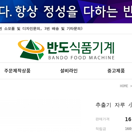
, 2번 소모품 및 디자인문의, 3번 배송 및 기타문의)
주문제작상품
설비라인
중고제품
HOME
추출기 자루 小 
16
판매가격
적립금
16