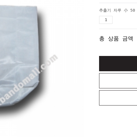
추출기 자루 小 50 
총 상품 금액