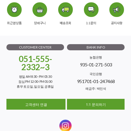
최근본상품
장바구니
배송조회
1:1문의
공지사항
CUSTOMER CENTER
BANK INFO
051-555-
농협은행
935-01-271-503
2332~3
국민은행
평일 AM 8:30 - PM 05:30
951701-01-247468
점심 PM 12:00- PM 01:00
휴무 토요일, 일요일, 공휴일
예금주 : 박민석
고객센터 연결
1:1 문의하기