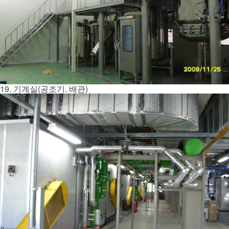
19. 기계실(공조기. 배관)