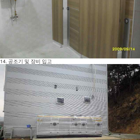
14. 공조기 및 장비 입고