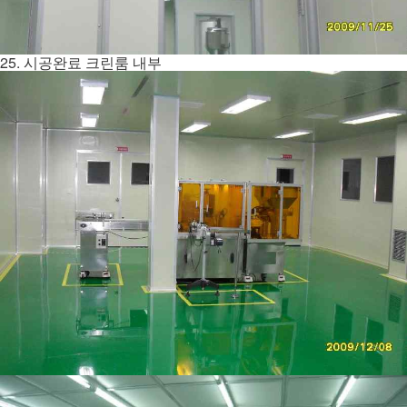
25. 시공완료 크린룸 내부