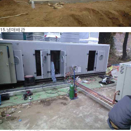
15.냉매배관