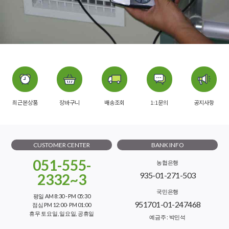
최근본상품
장바구니
배송조회
1:1문의
공지사항
CUSTOMER CENTER
BANK INFO
051-555-
농협은행
935-01-271-503
2332~3
국민은행
평일 AM 8:30 - PM 05:30
951701-01-247468
점심 PM 12:00- PM 01:00
휴무 토요일, 일요일, 공휴일
예금주 : 박민석