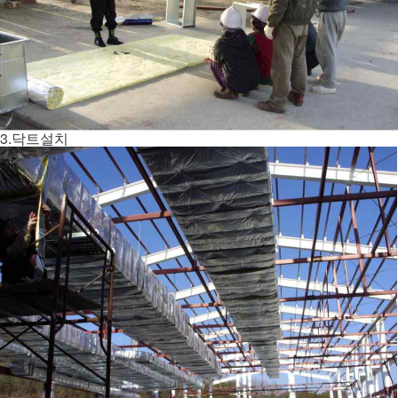
3.닥트설치