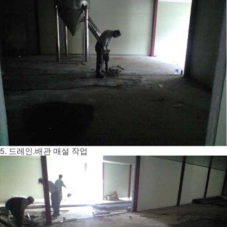
5. 드레인.배관 매설 작업