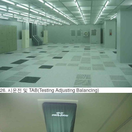
26. 시운전 및 TAB(Testing Adjusting Balancing)