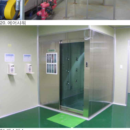
20. 에어샤워