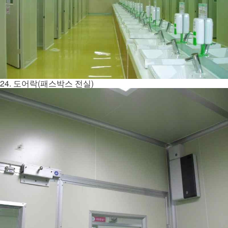
24. 도어락(패스박스 전실)