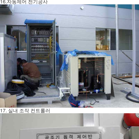
16.자동제어 전기공사
17. 실내 조작 컨트롤러