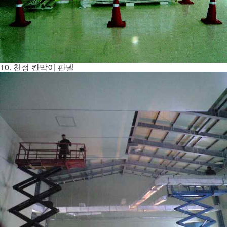
10. 천정 칸막이 판넬