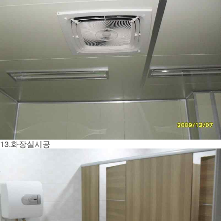
13.화장실시공