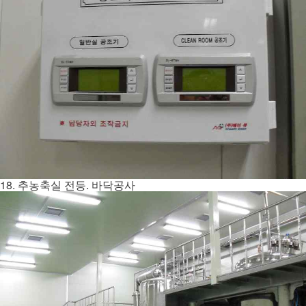
18. 추농축실 전등. 바닥공사