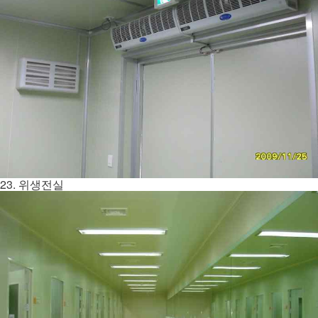
23. 위생전실