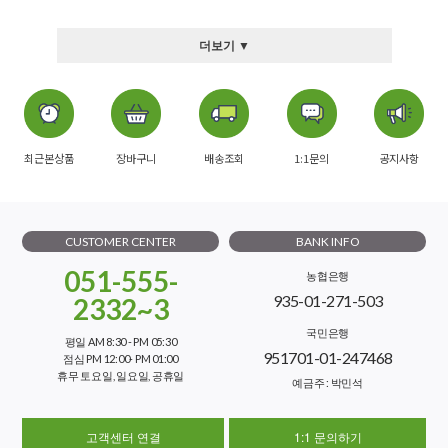
더보기 ▼
최근본상품
장바구니
배송조회
1:1문의
공지사항
CUSTOMER CENTER
BANK INFO
051-555-
농협은행
935-01-271-503
2332~3
국민은행
평일 AM 8:30 - PM 05:30
951701-01-247468
점심 PM 12:00- PM 01:00
휴무 토요일, 일요일, 공휴일
예금주 : 박민석
고객센터 연결
1:1 문의하기