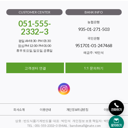
CUSTOMER CENTER
BANK INFO
051-555-
농협은행
935-01-271-503
2332~3
국민은행
평일 AM 8:30 - PM 05:30
951701-01-247468
점심 PM 12:00- PM 01:00
휴무 토요일, 일요일, 공휴일
예금주 : 박민석
고객센터 연결
1:1 문의하기
회사소개
이용안내
개인정보취급방침
이용약관
상호 : 반도식품기계반도몰 대표 : 박민석 개인정보 보호 책임자 : 박민석
TEL : 051-555-2332~3 EMAIL : bandomall@nate.com