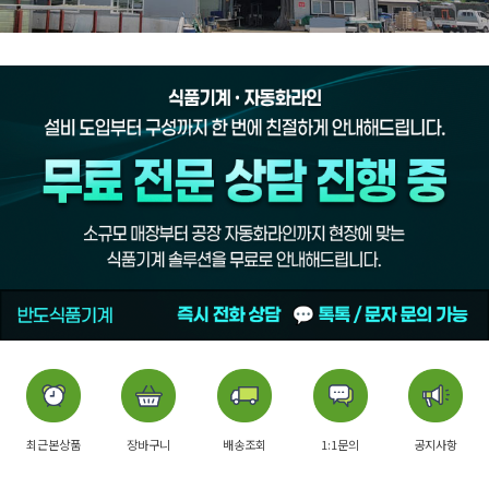
최근본상품
장바구니
배송조회
1:1문의
공지사항