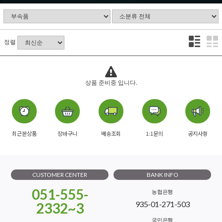
정렬
상품 준비중 입니다.
최근본상품
장바구니
배송조회
1:1문의
공지사항
CUSTOMER CENTER
BANK INFO
051-555-
농협은행
935-01-271-503
2332~3
국민은행