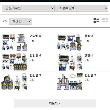
정렬
건강원 5
생즙 2
0원
0원
건강원 4
생즙 1
0원
0원
건강원 3
건강원 2
0원
0원
더보기 ▼