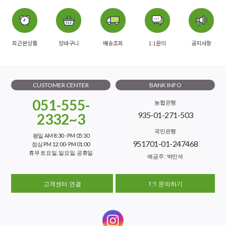
최근본상품
장바구니
배송조회
1:1문의
공지사항
CUSTOMER CENTER
BANK INFO
051-555-
농협은행
935-01-271-503
2332~3
국민은행
평일 AM 8:30 - PM 05:30
951701-01-247468
점심 PM 12:00- PM 01:00
휴무 토요일, 일요일, 공휴일
예금주 : 박민석
고객센터 연결
1:1 문의하기