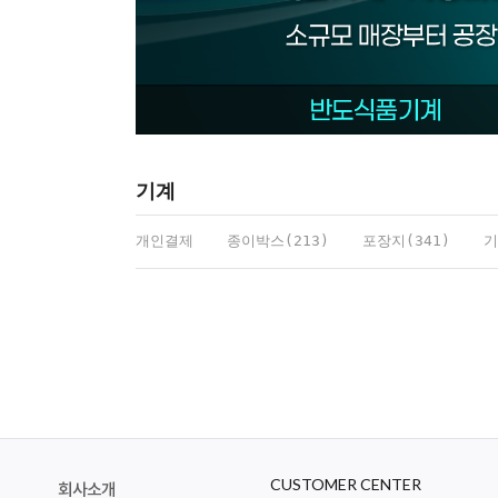
기계
개인결제
종이박스(213)
포장지(341)
기
CUSTOMER CENTER
회사소개