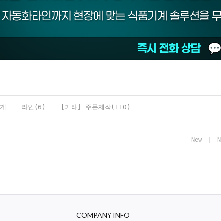
계
라인(6)
[기타] 주문제작(110)
New
N
COMPANY INFO