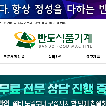
, 2번 소모품 및 디자인문의, 3번 배송 및 기타문의)
주문제작상품
설비라인
중고제품