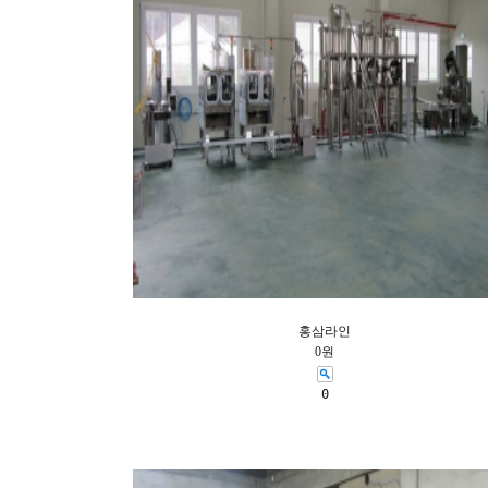
홍삼라인
0원
0