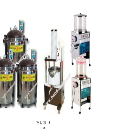
건강원 3
0원