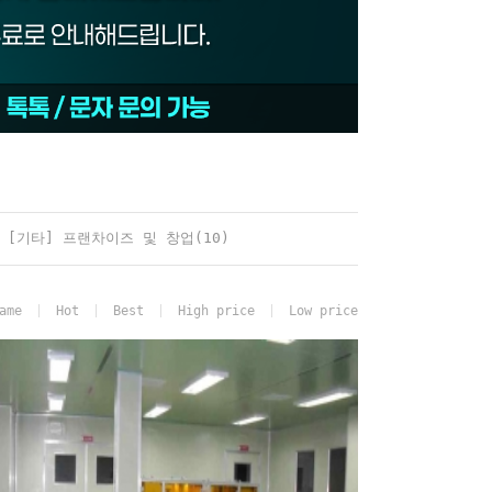
[기타] 프랜차이즈 및 창업(10)
ame
Hot
Best
High price
Low price