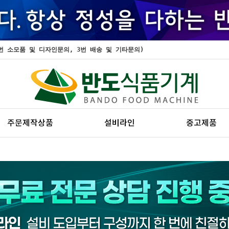
, 2번 소모품 및 디자인문의, 3번 배송 및 기타문의)
주문제작상품
설비라인
중고제품