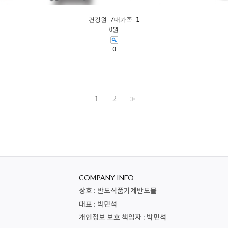
건강원 /대가족 1
0원
0
1
2
>>
COMPANY INFO
상호 : 반도식품기계반도몰
대표 : 박민석
개인정보 보호 책임자 : 박민석