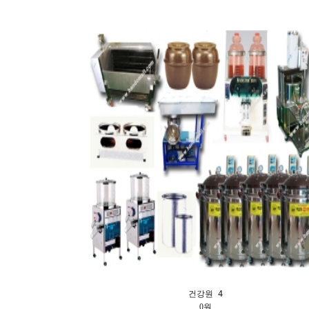
건강원 4
0원