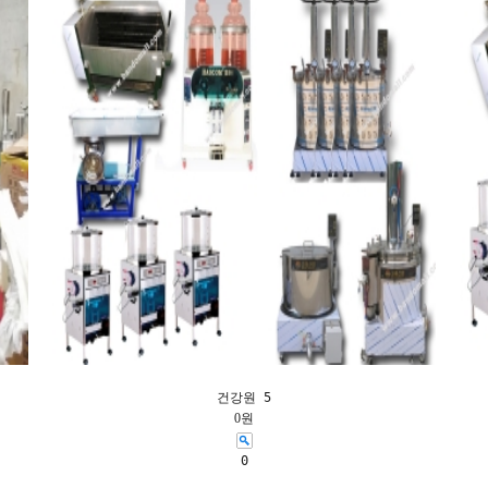
건강원 5
0원
0