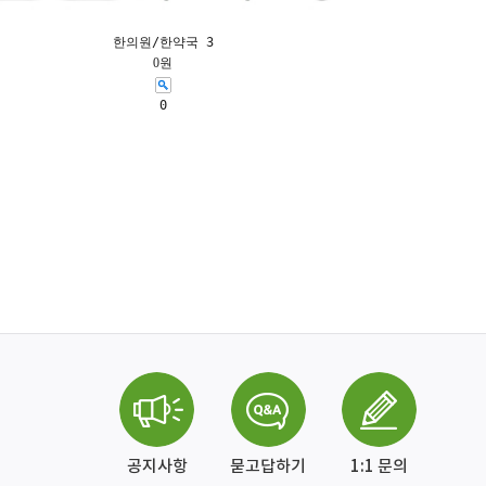
한의원/한약국 3
0원
0
공지사항
묻고답하기
1:1 문의