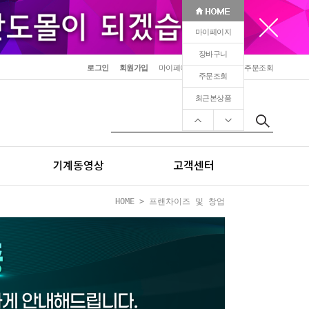
마이페이지
장바구니
로그인
회원가입
마이페이지
장바구니
주문조회
주문조회
최근본상품
기계동영상
고객센터
HOME
>
프랜차이즈 및 창업