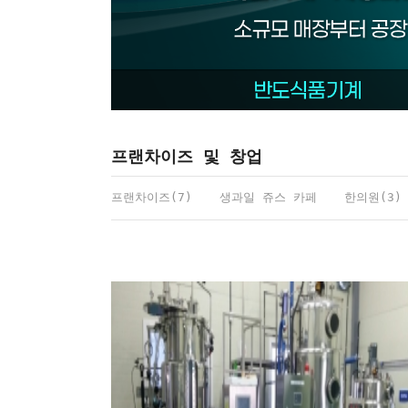
프랜차이즈 및 창업
프랜차이즈(7)
생과일 쥬스 카페
한의원(3)