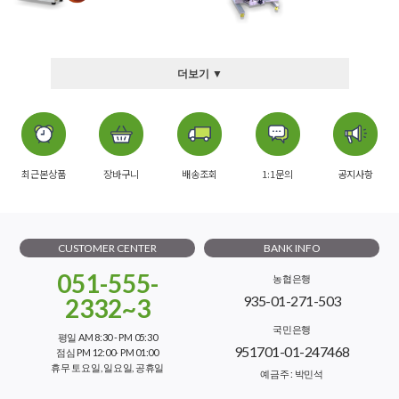
더보기 ▼
최근본상품
장바구니
배송조회
1:1문의
공지사항
CUSTOMER CENTER
BANK INFO
051-555-
농협은행
935-01-271-503
2332~3
국민은행
평일 AM 8:30 - PM 05:30
951701-01-247468
점심 PM 12:00- PM 01:00
휴무 토요일, 일요일, 공휴일
예금주 : 박민석