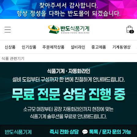
0
신상품
인기상품
주문제작상품
설비라인
중고제품
기계동영상
식품 관련기기