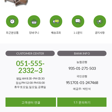
최근본상품
장바구니
배송조회
1:1문의
공지사항
CUSTOMER CENTER
BANK INFO
051-555-
농협은행
935-01-271-503
2332~3
국민은행
평일 AM 8:30 - PM 05:30
951701-01-247468
점심 PM 12:00- PM 01:00
휴무 토요일, 일요일, 공휴일
예금주 : 박민석
고객센터 연결
1:1 문의하기