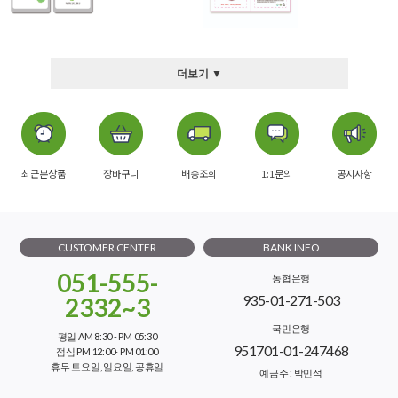
더보기 ▼
최근본상품
장바구니
배송조회
1:1문의
공지사항
CUSTOMER CENTER
BANK INFO
051-555-
농협은행
935-01-271-503
2332~3
국민은행
평일 AM 8:30 - PM 05:30
951701-01-247468
점심 PM 12:00- PM 01:00
휴무 토요일, 일요일, 공휴일
예금주 : 박민석