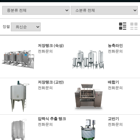
정렬
저장탱크 (숙성)
농축라인
전화문의
전화문의
저장탱크 (교반)
배합기
전화문의
전화문의
압력식 추출 탱크
교반기
전화문의
전화문의