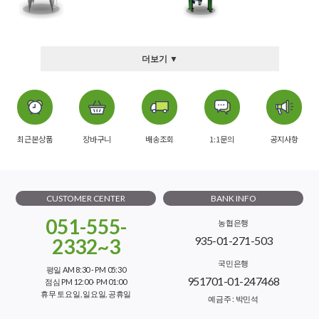
더보기 ▼
최근본상품
장바구니
배송조회
1:1문의
공지사항
CUSTOMER CENTER
BANK INFO
051-555-
농협은행
935-01-271-503
2332~3
국민은행
평일 AM 8:30 - PM 05:30
951701-01-247468
점심 PM 12:00- PM 01:00
휴무 토요일, 일요일, 공휴일
예금주 : 박민석