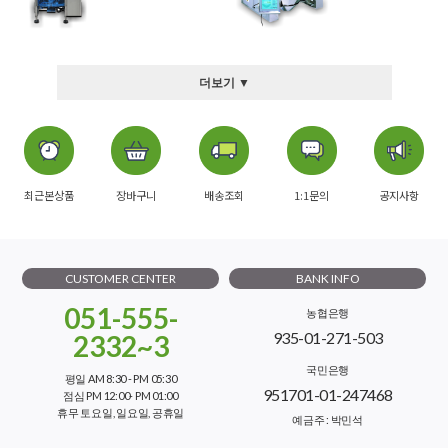
더보기 ▼
최근본상품
장바구니
배송조회
1:1문의
공지사항
CUSTOMER CENTER
BANK INFO
051-555-
농협은행
935-01-271-503
2332~3
국민은행
평일 AM 8:30 - PM 05:30
951701-01-247468
점심 PM 12:00- PM 01:00
휴무 토요일, 일요일, 공휴일
예금주 : 박민석