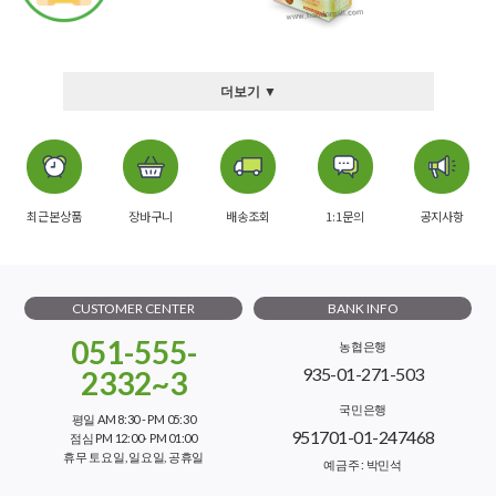
더보기 ▼
최근본상품
장바구니
배송조회
1:1문의
공지사항
CUSTOMER CENTER
BANK INFO
051-555-
농협은행
935-01-271-503
2332~3
국민은행
평일 AM 8:30 - PM 05:30
951701-01-247468
점심 PM 12:00- PM 01:00
휴무 토요일, 일요일, 공휴일
예금주 : 박민석