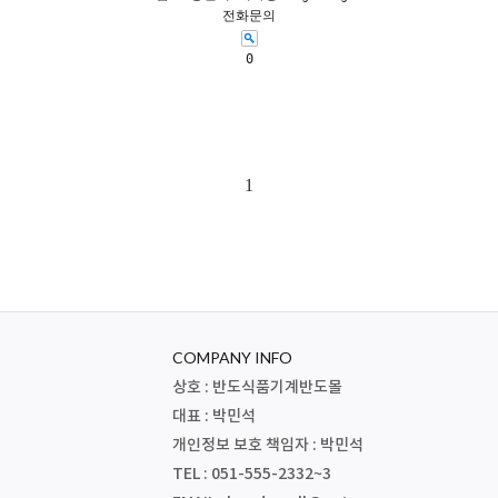
전화문의
0
1
COMPANY INFO
상호 : 반도식품기계반도몰
대표 : 박민석
개인정보 보호 책임자 : 박민석
TEL : 051-555-2332~3