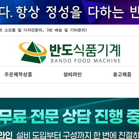
, 2번 소모품 및 디자인문의, 3번 배송 및 기타문의)
주문제작상품
설비라인
중고제품