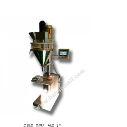
고점도 충진기 세트 2구