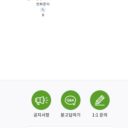
전화문의
0
공지사항
묻고답하기
1:1 문의