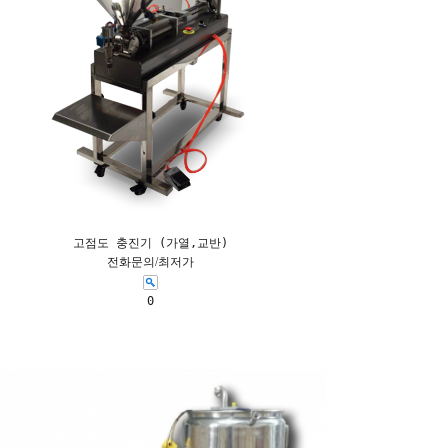
고점도 충진기 (가열,교반)
전화문의/최저가
0