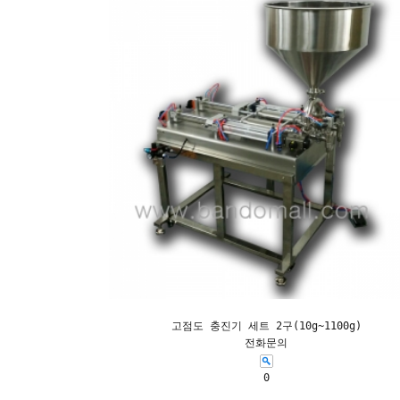
고점도 충진기 세트 2구(10g~1100g)
전화문의
0