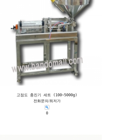
고점도 충진기 세트 (100~5000g)
전화문의/최저가
0