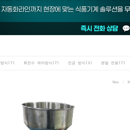
방식(7)
회전수 제어방식(7)
진공 방식(3)
분말 전용(7)
New
N