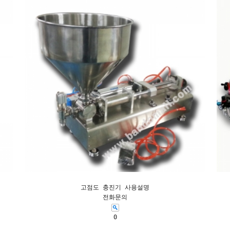
고점도 충진기 사용설명
전화문의
0