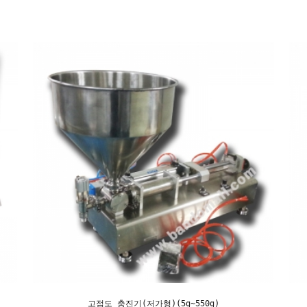
고점도 충진기(저가형)(5g~550g)