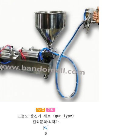
고점도 충진기 세트 (gun type)
전화문의/최저가
0