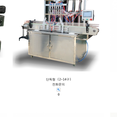
단독형 (2~14구)
전화문의
0