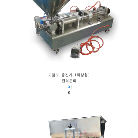
고점도 충진기 (탁상형)
전화문의
0