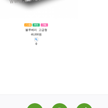
블루베리 고급형
46,000원
0