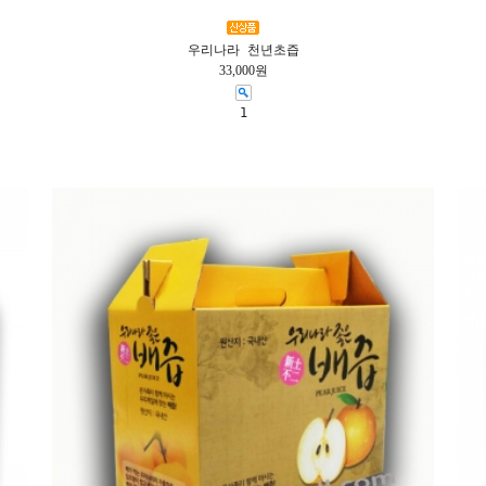
우리나라 천년초즙
33,000원
1