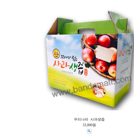
우리나라 사과생즙
33,000원