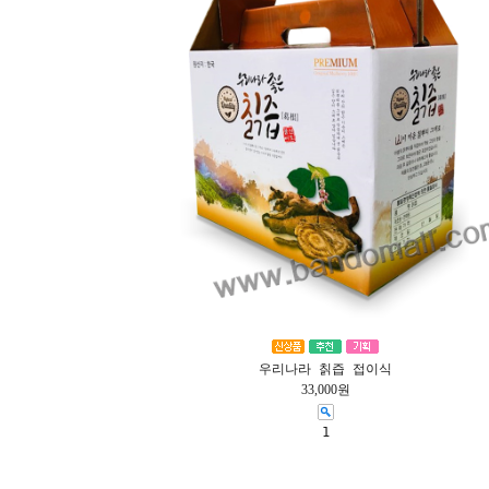
우리나라 칡즙 접이식
33,000원
1