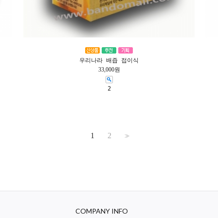
우리나라 배즙 접이식
33,000원
2
1
2
>>
COMPANY INFO