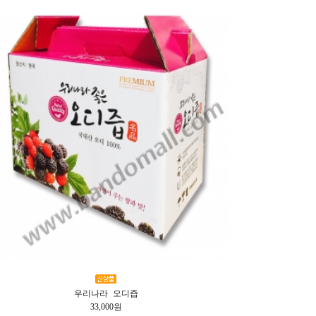
우리나라 오디즙
33,000원