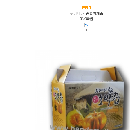
우리나라 종합야채즙
33,000원
1