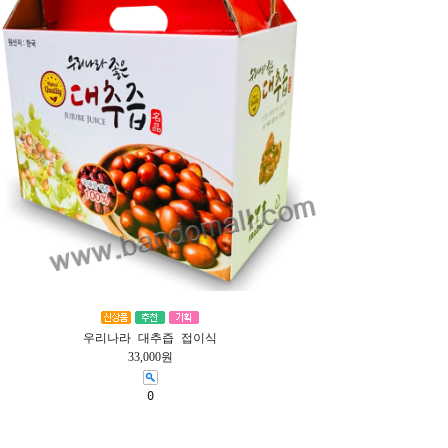
우리나라 대추즙 접이식
33,000원
0