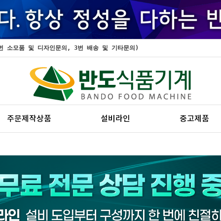
, 2번 소모품 및 디자인문의, 3번 배송 및 기타문의)
주문제작상품
설비라인
중고제품