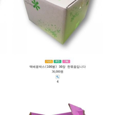
택배용박스(100봉) 30장 한묶음입니다
36,000원
4