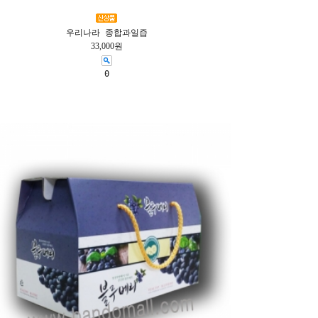
우리나라 종합과일즙
33,000원
0