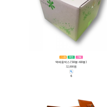
택배용박스(50봉~60봉)
32,000원
6