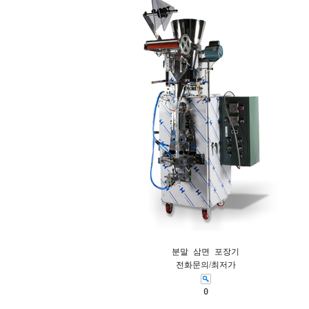
분말 삼면 포장기
전화문의/최저가
0