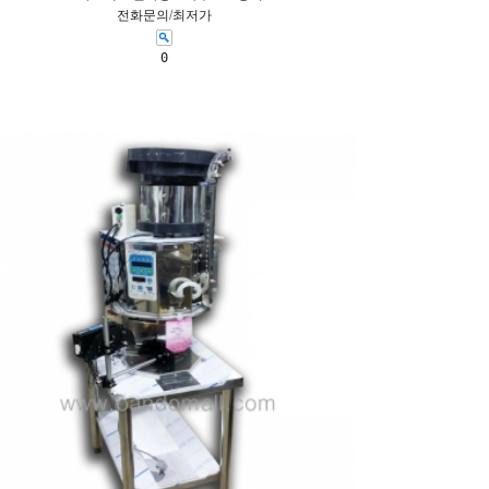
전화문의/최저가
0