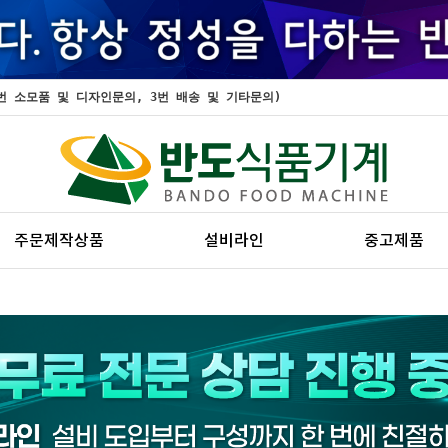
, 2번 소모품 및 디자인문의, 3번 배송 및 기타문의)
주문제작상품
설비라인
중고제품