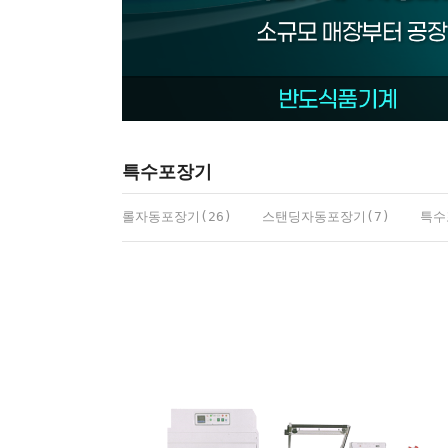
특수포장기
롤자동포장기(26)
스탠딩자동포장기(7)
특수