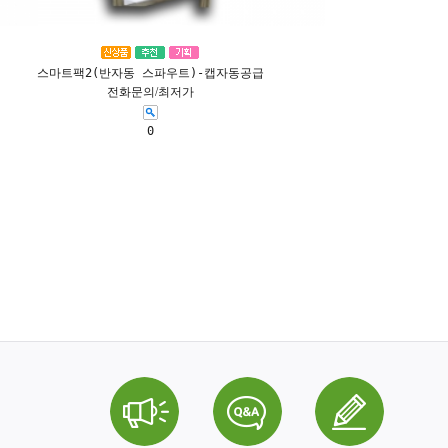
스마트팩2(반자동 스파우트)-캡자동공급
전화문의/최저가
0