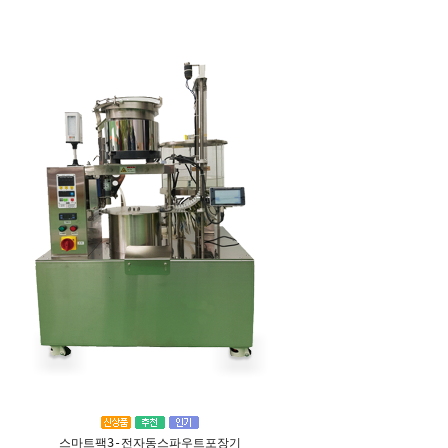
스마트팩3-전자동스파우트포장기