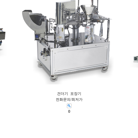
건더기 포장기
전화문의/최저가
0