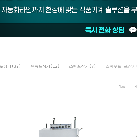
포장기(32)
수동포장기(12)
스틱포장기(7)
스파우트 포장기(
New
N