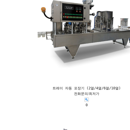
트레이 자동 포장기 (2열/4열/6열/10열)
전화문의/최저가
0