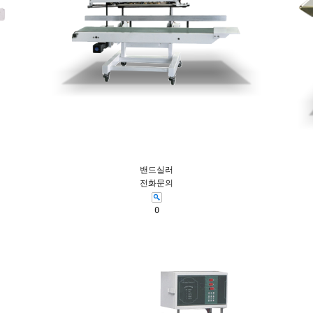
밴드실러
전화문의
0