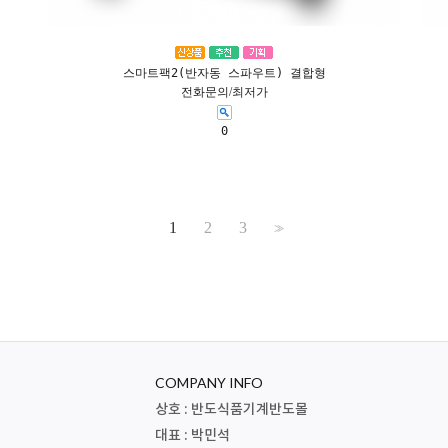
스마트팩2(반자동 스파우트) 결합형
전화문의/최저가
0
1
2
3
>>
COMPANY INFO
상호 : 반도식품기계반도몰
대표 : 박민석