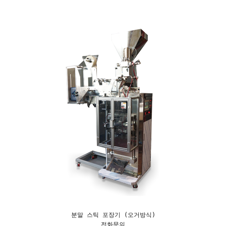
분말 스틱 포장기 (오거방식)
전화문의